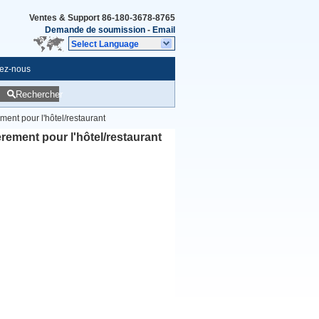
Ventes & Support
86-180-3678-8765
Demande de soumission
-
Email
Select Language
ez-nous
Rechercher
ent pour l'hôtel/restaurant
rement pour l'hôtel/restaurant