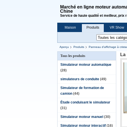
Marché en ligne moteur automat
Chine
Service de haute qualité et meilleur, prix 
Maison
Produits
VR Show
Demande de soumission
Aperçu
Produits
Panneau d'affichage à crista
La 
Tous les produits
Simulateur moteur automatique
(28)
simulateurs de conduite
(49)
Simulateur de formation de
camion
(44)
Étude conduisant le simulateur
(31)
Simulateur moteur manuel
(30)
Simulateur moteur interactif
(16)