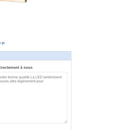
e pi
irectement à nous