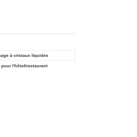
hage à cristaux liquides
pour l'hôtel/restaurant