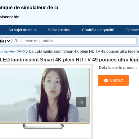
ique de simulateur de la
raisonnable.
Au sujet de nous
Visite d'usine
Contrôle de qualité
Contact
La LED lambrissent Smart 4K plein HD TV 49 pouces ultra légèrem
ux liquides d'AUO
LED lambrissent Smart 4K plein HD TV 49 pouces ultra légè
Détails sur le produit:
Contact