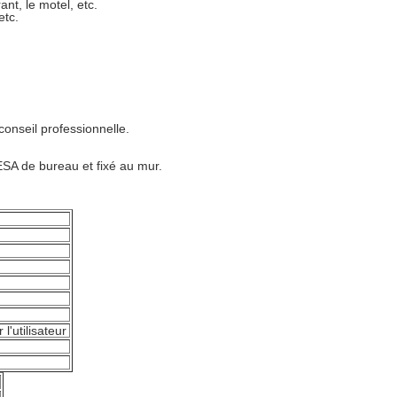
ant, le motel, etc.
etc.
conseil professionnelle.
ESA de bureau et fixé au mur.
l'utilisateur