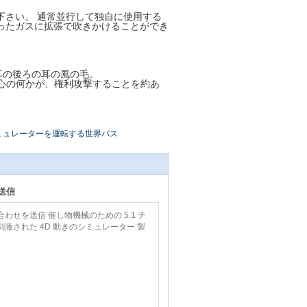
下さい。 通常並行して独自に使用する
ったガスに拡張で吹きかけることができ
耳の後ろの耳の風の毛。
の心の何かが、権利攻撃することを約あ
。
ミュレーターを運転する世界バス
送信