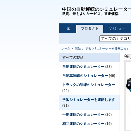
中国の自動運転のシミュレータ
良質、最もよいサービス、適正価格。
家
プロダクト
VRショー
ホーム
製品
学習シミュレーターを運転します
催
すべての製品
自動運転のシミュレーター
(28)
自動車運転のシミュレーター
(49)
トラックの訓練のシミュレーター
(44)
学習シミュレーターを運転します
(31)
手動運転のシミュレーター
(30)
相互運転のシミュレーター
(16)