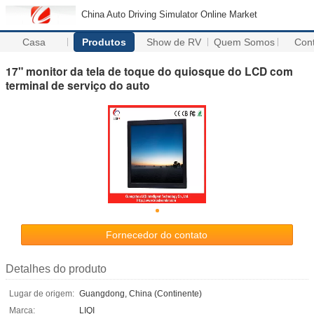
China Auto Driving Simulator Online Market
Casa
Produtos
Show de RV
Quem Somos
Con
17" monitor da tela de toque do quiosque do LCD com
terminal de serviço do auto
Fornecedor do contato
Detalhes do produto
Lugar de origem:
Guangdong, China (Continente)
Marca:
LIQI