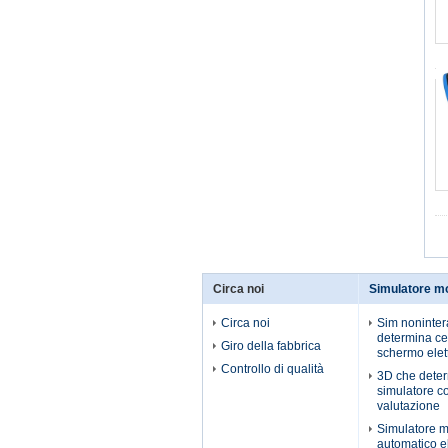
Circa noi
Simulatore m
Circa noi
Sim noninter
determina ce
Giro della fabbrica
schermo elet
Controllo di qualità
3D che determ
simulatore co
valutazione
Simulatore 
automatico el