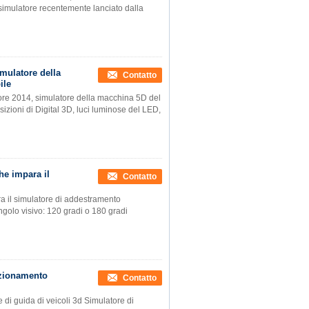
 simulatore recentemente lanciato dalla
mulatore della
Contatto
ile
ore 2014, simulatore della macchina 5D del
sizioni di Digital 3D, luci luminose del LED,
he impara il
Contatto
ra il simulatore di addestramento
ngolo visivo: 120 gradi o 180 gradi
azionamento
Contatto
 di guida di veicoli 3d Simulatore di