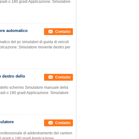
gradi o 180 gradi Applicazione: Simulatore
tore automatico
Contatto
atico del pc simulatori di guida di veicoli
pplicazione: Simulatore movente destro per
 destro dello
Contatto
o dello schermo Simulatore manuale della
radi o 180 gradi Applicazione: Simulatore
mulatore
Contatto
e professionale di addestramento del camion
20 gradi o 180 gradi Applicazione: