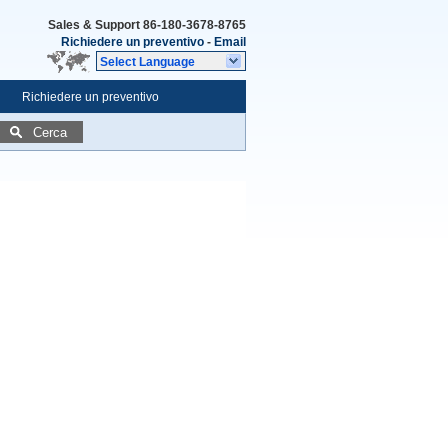
Sales & Support
86-180-3678-8765
Richiedere un preventivo
-
Email
Select Language
Richiedere un preventivo
Cerca