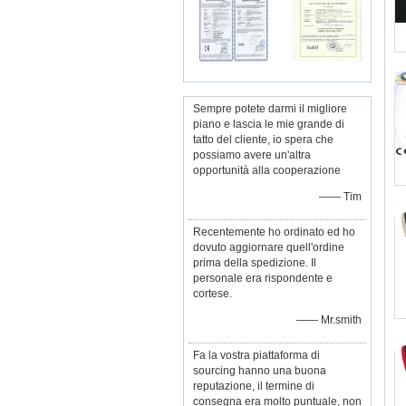
Sempre potete darmi il migliore
piano e lascia le mie grande di
tatto del cliente, io spera che
possiamo avere un'altra
opportunità alla cooperazione
—— Tim
Recentemente ho ordinato ed ho
dovuto aggiornare quell'ordine
prima della spedizione. Il
personale era rispondente e
cortese.
—— Mr.smith
Fa la vostra piattaforma di
sourcing hanno una buona
reputazione, il termine di
consegna era molto puntuale, non