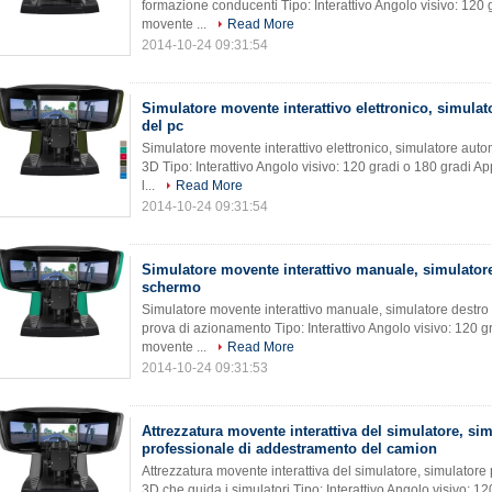
formazione conducenti Tipo: Interattivo Angolo visivo: 120 
movente ...
Read More
2014-10-24 09:31:54
Simulatore movente interattivo elettronico, simula
del pc
Simulatore movente interattivo elettronico, simulatore autom
3D Tipo: Interattivo Angolo visivo: 120 gradi o 180 gradi A
l...
Read More
2014-10-24 09:31:54
Simulatore movente interattivo manuale, simulatore
schermo
Simulatore movente interattivo manuale, simulatore destr
prova di azionamento Tipo: Interattivo Angolo visivo: 120 g
movente ...
Read More
2014-10-24 09:31:53
Attrezzatura movente interattiva del simulatore, si
professionale di addestramento del camion
Attrezzatura movente interattiva del simulatore, simulator
3D che guida i simulatori Tipo: Interattivo Angolo visivo: 1