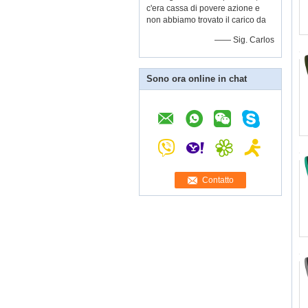
c'era cassa di povere azione e
non abbiamo trovato il carico da
—— Sig. Carlos
Sono ora online in chat
Contatto