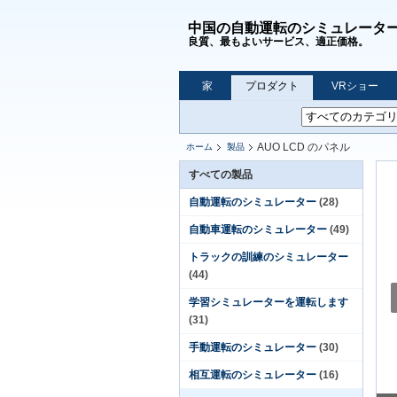
中国の自動運転のシミュレータ
良質、最もよいサービス、適正価格。
家
プロダクト
VRショー
AUO LCD のパネル
ホーム
製品
すべての製品
自動運転のシミュレーター
(28)
自動車運転のシミュレーター
(49)
トラックの訓練のシミュレーター
(44)
学習シミュレーターを運転します
(31)
手動運転のシミュレーター
(30)
相互運転のシミュレーター
(16)