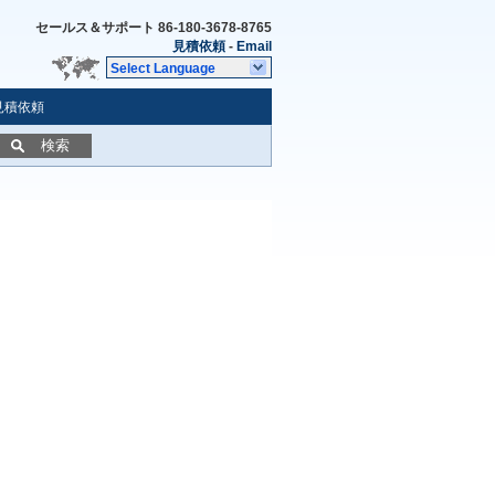
セールス＆サポート
86-180-3678-8765
見積依頼
-
Email
Select Language
見積依頼
検索