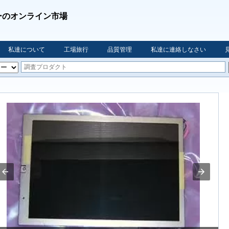
ーのオンライン市場
私達について
工場旅行
品質管理
私達に連絡しなさい