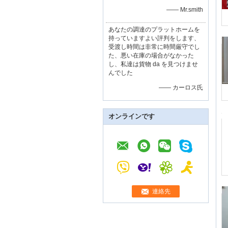
—— Mr.smith
あなたの調達のプラットホームを
持っていますよい評判をします、
受渡し時間は非常に時間厳守でし
た、悪い在庫の場合がなかった
し、私達は貨物 da を見つけませ
んでした
—— カーロス氏
オンラインです
連絡先