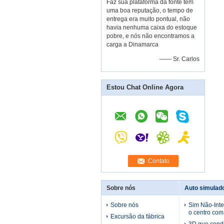
Faz sua plataforma da fonte têm
uma boa reputação, o tempo de
entrega era muito pontual, não
havia nenhuma caixa do estoque
pobre, e nós não encontramos a
carga a Dinamarca
—— Sr. Carlos
Estou Chat Online Agora
Contato
Sobre nós
Auto simulad
Sobre nós
Sim Não-Inte
o centro com 
Excursão da fábrica