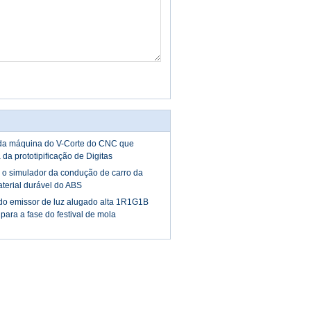
da máquina do V-Corte do CNC que
 da prototipificação de Digitas
 o simulador da condução de carro da
aterial durável do ABS
do emissor de luz alugado alta 1R1G1B
para a fase do festival de mola