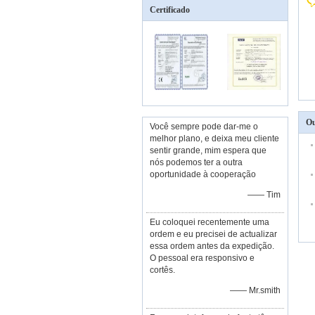
Certificado
Ou
Você sempre pode dar-me o
melhor plano, e deixa meu cliente
sentir grande, mim espera que
nós podemos ter a outra
oportunidade à cooperação
—— Tim
Eu coloquei recentemente uma
ordem e eu precisei de actualizar
essa ordem antes da expedição.
O pessoal era responsivo e
cortês.
—— Mr.smith