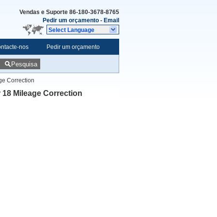
Vendas e Suporte
86-180-3678-8765
Pedir um orçamento
-
Email
Select Language
ntacte-nos
Pedir um orçamento
Pesquisa
ge Correction
 18 Mileage Correction