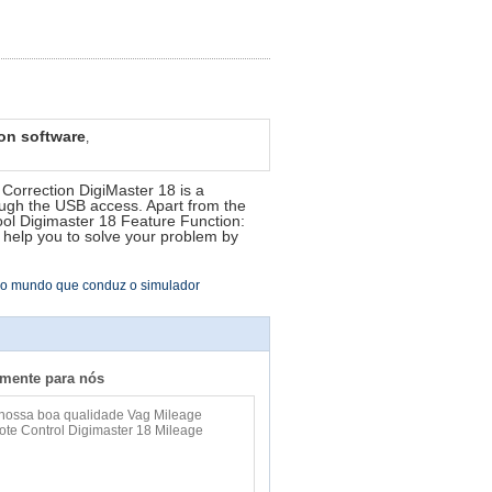
ion software
,
orrection DigiMaster 18 is a
ugh the USB access. Apart from the
tool Digimaster 18 Feature Function:
 help you to solve your problem by
do mundo que conduz o simulador
amente para nós