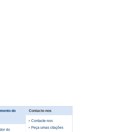
amento do
Contacte-nos
Contacte-nos
Peça umas citações
dor do