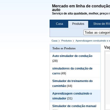
Mercado em linha de condução
auto
Serviço de alta qualidade, melhor, preço 
Casa
Produtos
Show de RV
Casa
Produtos
Aprendizagem conduzindo o s
Va
Todos os Produtos
Auto simulador de condução
(28)
simuladores da condução de
carro
(49)
Simulador do treinamento do
caminhão
(44)
Aprendizagem conduzindo o
simulador
(31)
Simulador de condução manual