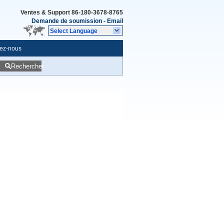
Ventes & Support
86-180-3678-8765
Demande de soumission
-
Email
Select Language
ez-nous
Rechercher