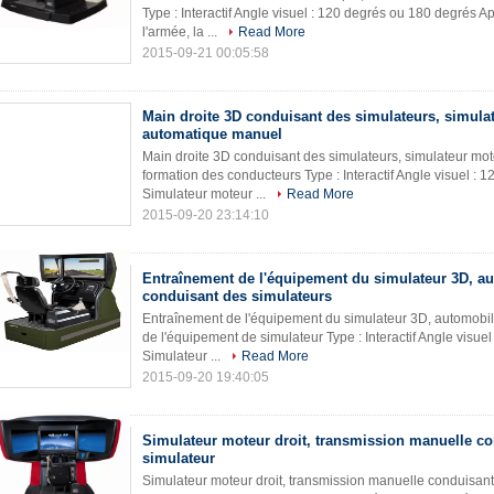
Type : Interactif Angle visuel : 120 degrés ou 180 degrés Ap
l'armée, la ...
Read More
2015-09-21 00:05:58
Main droite 3D conduisant des simulateurs, simula
automatique manuel
Main droite 3D conduisant des simulateurs, simulateur m
formation des conducteurs Type : Interactif Angle visuel : 
Simulateur moteur ...
Read More
2015-09-20 23:14:10
Entraînement de l'équipement du simulateur 3D, a
conduisant des simulateurs
Entraînement de l'équipement du simulateur 3D, automobi
de l'équipement de simulateur Type : Interactif Angle visue
Simulateur ...
Read More
2015-09-20 19:40:05
Simulateur moteur droit, transmission manuelle co
simulateur
Simulateur moteur droit, transmission manuelle conduisan