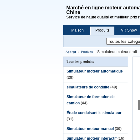
Marché en ligne moteur automat
Chine
Service de haute qualité et meilleur, prix 
Maison
Produits
VR Show
Demande de soumission
Simulateur moteur droit
Aperçu
Produits
Tous les produits
Simulateur moteur automatique
(28)
simulateurs de conduite
(49)
Simulateur de formation de
camion
(44)
Étude conduisant le simulateur
(31)
Simulateur moteur manuel
(30)
Simulateur moteur interactif
(16)