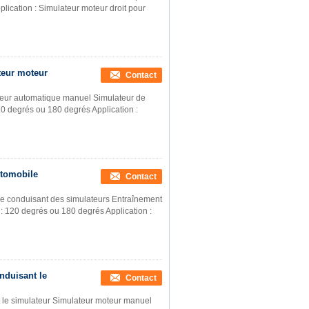
plication : Simulateur moteur droit pour
teur moteur
Contact
oteur automatique manuel Simulateur de
120 degrés ou 180 degrés Application :
utomobile
Contact
le conduisant des simulateurs Entraînement
l : 120 degrés ou 180 degrés Application :
nduisant le
Contact
t le simulateur Simulateur moteur manuel