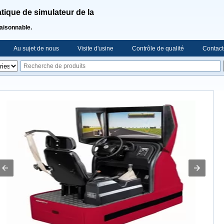
ique de simulateur de la
raisonnable.
Au sujet de nous
Visite d'usine
Contrôle de qualité
Contact