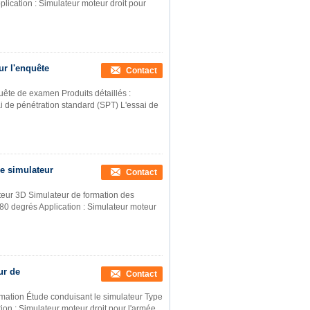
plication : Simulateur moteur droit pour
ur l'enquête
Contact
uête de examen Produits détaillés :
 de pénétration standard (SPT) L'essai de
le simulateur
Contact
ateur 3D Simulateur de formation des
180 degrés Application : Simulateur moteur
ur de
Contact
rmation Étude conduisant le simulateur Type
tion : Simulateur moteur droit pour l'armée,