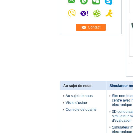
Contact
Au sujet de nous
Simulateur m
Au sujet de nous
Sim non-inter
centre avec l
Visite d'usine
électronique
Contrôle de qualité
3D conduisant
simulateur a
d'évaluation
Simulateur m
électronique