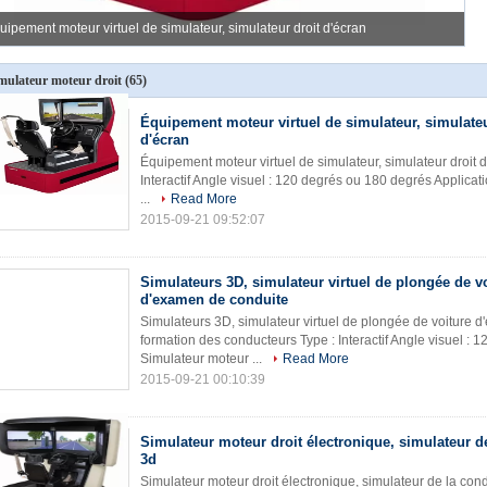
uipement moteur virtuel de simulateur, simulateur droit d'écran
Si
mulateur moteur droit
(65)
Équipement moteur virtuel de simulateur, simulateu
d'écran
Équipement moteur virtuel de simulateur, simulateur droit 
Interactif Angle visuel : 120 degrés ou 180 degrés Applicati
...
Read More
2015-09-21 09:52:07
Simulateurs 3D, simulateur virtuel de plongée de v
d'examen de conduite
Simulateurs 3D, simulateur virtuel de plongée de voiture 
formation des conducteurs Type : Interactif Angle visuel : 
Simulateur moteur ...
Read More
2015-09-21 00:10:39
Simulateur moteur droit électronique, simulateur d
3d
Simulateur moteur droit électronique, simulateur de la co