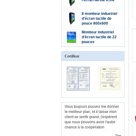
l'écran tactile 8.3W
8 moniteur industriel
d'écran tactile de
pouce 800x600
Moniteur industriel
d'écran tactile de 22
pouces
Certificat
Vous toujours pouvez me donner
le meilleur plan, et il laisse mon
client se sentir grand, j'espèrent
que nous pouvons avoir l'autre
chance à la coopération