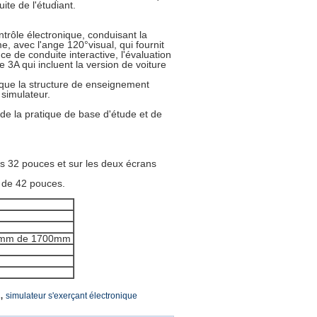
ite de l'étudiant.
ntrôle électronique, conduisant la
, avec l'ange 120°visual, qui fournit
nce de conduite interactive, l'évaluation
ie 3A qui incluent la version de voiture
plique la structure de enseignement
 simulateur.
 de la pratique de base d'étude et de
es 32 pouces et sur les deux écrans
t de 42 pouces.
0mm de 1700mm
,
simulateur s'exerçant électronique