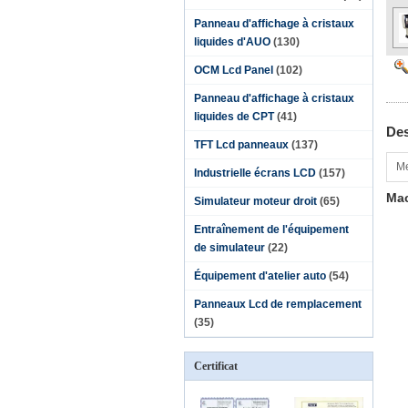
Panneau d'affichage à cristaux
liquides d'AUO
(130)
OCM Lcd Panel
(102)
Panneau d'affichage à cristaux
liquides de CPT
(41)
Des
TFT Lcd panneaux
(137)
Me
Industrielle écrans LCD
(157)
Mac
Simulateur moteur droit
(65)
Entraînement de l'équipement
de simulateur
(22)
Équipement d'atelier auto
(54)
Panneaux Lcd de remplacement
(35)
Certificat