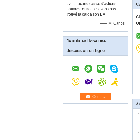
avait aucune caisse d'actions
C
pauvres, et nous n'avons pas
trouvé la cargaison DA
C
O
—— M. Carlos
Je suis en ligne une
discussion en ligne
Contact
Au