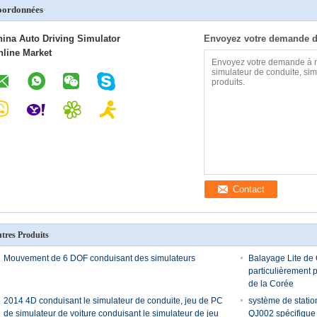
oordonnées
hina Auto Driving Simulator
Envoyez votre demande d
nline Market
Contact
tres Produits
Mouvement de 6 DOF conduisant des simulateurs
Balayage Lite de
particulièrement p
de la Corée
2014 4D conduisant le simulateur de conduite, jeu de PC
système de stati
de simulateur de voiture conduisant le simulateur de jeu
QJ002 spécifique