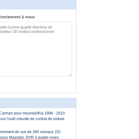
irectement à nous
 Carman pour Hyundai/Kia 1996 - 2010
our l'outil robuste de contrat de voiture
onnement de vue de 360 oiseaux, DZ-
 pour Magotan, DVR à quatre voies,