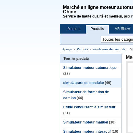
Marché en ligne moteur automat
Chine
Service de haute qualité et meilleur, prix 
Maison
Produits
VR Show
Demande de soumission
M
Aperçu
Produits
simulateurs de conduite
Mac
Tous les produits
Simulateur moteur automatique
(28)
simulateurs de conduite
(49)
Simulateur de formation de
camion
(44)
Étude conduisant le simulateur
(31)
Simulateur moteur manuel
(30)
Simulateur moteur interactif
(16)