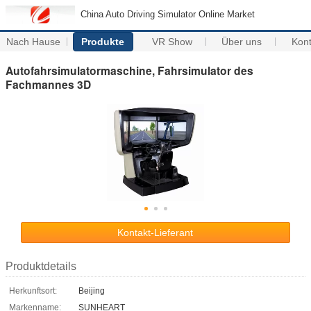
China Auto Driving Simulator Online Market
Nach Hause
Produkte
VR Show
Über uns
Kon
Autofahrsimulatormaschine, Fahrsimulator des
Fachmannes 3D
Kontakt-Lieferant
Produktdetails
Herkunftsort:
Beijing
Markenname:
SUNHEART