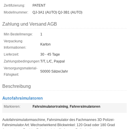
Zertifizierung:
PATENT
Modellnummer:
QJ-3A1 (AUTO) QJ-3B1 (AUTO)
Zahlung und Versand AGB
Min Bestellmenge:
1
Verpackung
Karton
Informationen:
Lieferzeit:
30 - 45 Tage
Zahlungsbedingungen:
T/T, L/C, Paypal
Versorgungsmaterial-
50000 Sätze/Jahr
Fähigkeit:
Beschreibung
Autofahrsimulatoren
Fahrsimulatortraining
Fahrersimulatoren
Markieren:
,
Autofahrsimulatormaschine, Fahrsimulator des Fachmannes 3D Polizei-
Fahrsimulator Art: Wechselwirkend Blickwinkel: 120 Grad oder 180 Grad