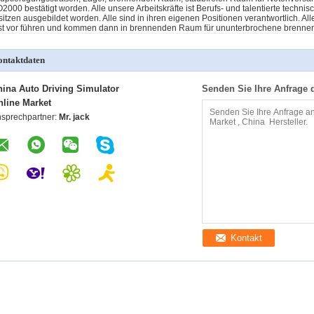
O2000 bestätigt worden. Alle unsere Arbeitskräfte ist Berufs- und talentierte tec
sitzen ausgebildet worden. Alle sind in ihren eigenen Positionen verantwortlich. Al
st vor führen und kommen dann in brennenden Raum für ununterbrochene brennend
ntaktdaten
hina Auto Driving Simulator
Senden Sie Ihre Anfrage d
nline Market
sprechpartner:
Mr. jack
Kontakt