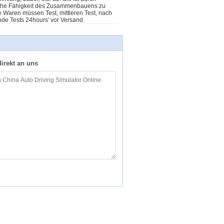
hnische Fähigkeit des Zusammenbauens zu
le Waren müssen Test, mittleren Test, nach
e Tests 24hours' vor Versand.
irekt an uns