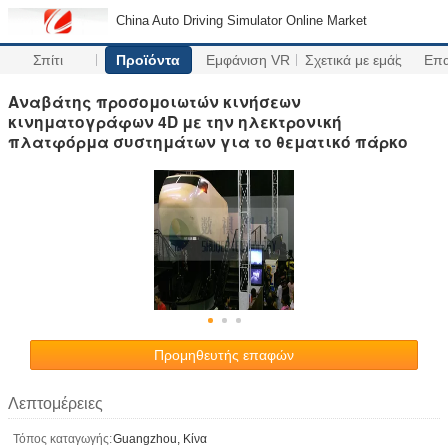
China Auto Driving Simulator Online Market
Σπίτι
Προϊόντα
Εμφάνιση VR
Σχετικά με εμάς
Επ
Αναβάτης προσομοιωτών κινήσεων
κινηματογράφων 4D με την ηλεκτρονική
πλατφόρμα συστημάτων για το θεματικό πάρκο
Προμηθευτής επαφών
Λεπτομέρειες
Τόπος καταγωγής:
Guangzhou, Κίνα