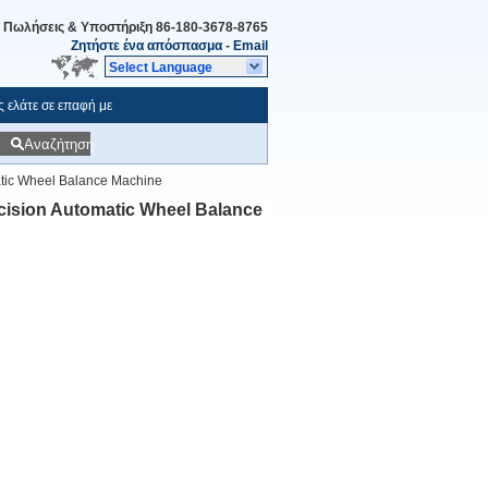
Πωλήσεις & Υποστήριξη
86-180-3678-8765
Ζητήστε ένα απόσπασμα
-
Email
Select Language
 ελάτε σε επαφή με
Αναζήτηση
atic Wheel Balance Machine
cision Automatic Wheel Balance