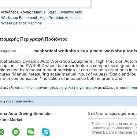
Μεγάλες Εικόνας :
Manual Static / Dynamic Auto
Workshop Equipment , High Precision Automatic
Wheel Balance Machine
πτομερής Περιγραφή Προϊόντος
mechanical workshop equipment
workshop tool
ισημαίνω:
,
ual Static / Dynamic Auto Workshop Equipment , High Precision Auto
cription: The KWB-402 wheel balancer features compact size, good des
ctions and high measurement precision. It can also be a great help in c
tures *Manual measuring scale(manual input of values) *Static and fo
h with compensation *Indication of imbalance both in grams and
,
,
κέτα:
εξολκέας σκόνης εργαστηρίων
εργαλεία εργαστηρίων μετάλλων
πτυσσόμενος
οιχεία επικοινωνίας
hina Auto Driving Simulator
Στείλετε το ερώτημά σας
nline Market