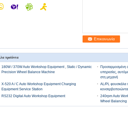
Επικοινωνία
λα προϊόντα
180W / 370W Auto Workshop Equipment , Static / Dynamic
Προσαρμοσμένη ακ
Precision Wheel Balance Machine
υπηρεσίες, αυτόμ
στη μηχανή
X-520 A / C Auto Workshop Equipment Charging
AL/PL φουσκάλα π
Equipment Service Station
κονσερβοποιώντα
RS232 Digital Auto Workshop Equipment
240rpm Auto Work
Wheel Balancing