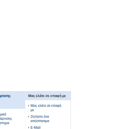
ρτισης
Μας ελάτε σε επαφή με
Μας ελάτε σε επαφή
με
μικό
Ζητήστε ένα
άρτισης
απόσπασμα
ύστημα
E-Mail