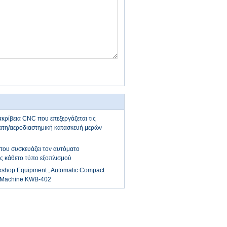
ρίβεια CNC που επεξεργάζεται τις
ατη/αεροδιαστημική κατασκευή μερών
ου συσκευάζει τον αυτόματο
ς κάθετο τύπο εξοπλισμού
shop Equipment , Automatic Compact
 Machine KWB-402