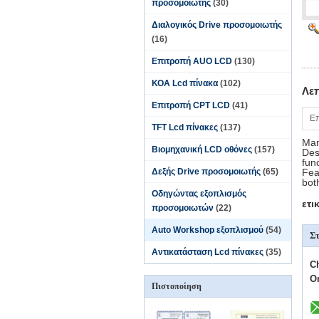
προσομοιωτής
(30)
Διαλογικός Drive προσομοιωτής
(16)
Επιτροπή AUO LCD
(130)
ΚΟΑ Lcd πίνακα
(102)
Λε
Επιτροπή CPT LCD
(41)
Επ
TFT Lcd πίνακες
(137)
Man
Βιομηχανική LCD οθόνες
(157)
Des
fun
Δεξής Drive προσομοιωτής
(65)
Fea
bot
Οδηγώντας εξοπλισμός
ετι
προσομοιωτών
(22)
Auto Workshop εξοπλισμού
(54)
Στ
Αντικατάσταση Lcd πίνακες
(35)
C
O
Πιστοποίηση