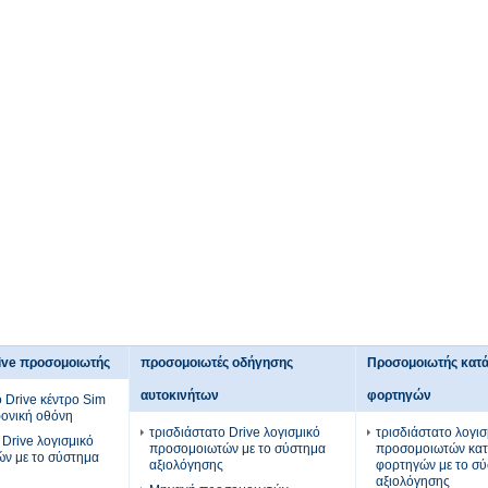
ive προσομοιωτής
προσομοιωτές οδήγησης
Προσομοιωτής κατά
αυτοκινήτων
φορτηγών
 Drive κέντρο Sim
ρονική οθόνη
τρισδιάστατο Drive λογισμικό
τρισδιάστατο λογισ
 Drive λογισμικό
προσομοιωτών με το σύστημα
προσομοιωτών κατ
ν με το σύστημα
αξιολόγησης
φορτηγών με το σ
αξιολόγησης