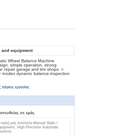
s and equipment
matic Wheel Balance Machine
ign, simple operation, strong
ar repair garage and tire shops. >
ur modes dynamic balance inspection
 πάγκος εργασίας
 απευθείας σε εμάς