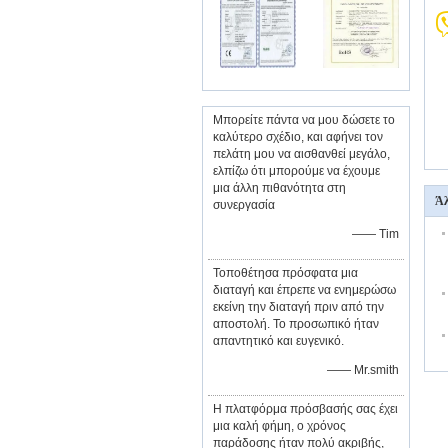
Μπορείτε πάντα να μου δώσετε το
καλύτερο σχέδιο, και αφήνει τον
πελάτη μου να αισθανθεί μεγάλο,
ελπίζω ότι μπορούμε να έχουμε
μια άλλη πιθανότητα στη
Άλ
συνεργασία
—— Tim
Τοποθέτησα πρόσφατα μια
διαταγή και έπρεπε να ενημερώσω
εκείνη την διαταγή πριν από την
αποστολή. Το προσωπικό ήταν
απαντητικό και ευγενικό.
—— Mr.smith
Η πλατφόρμα πρόσβασής σας έχει
μια καλή φήμη, ο χρόνος
παράδοσης ήταν πολύ ακριβής,