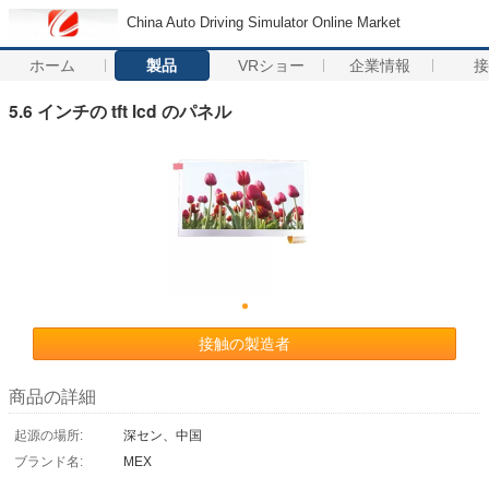
China Auto Driving Simulator Online Market
ホーム
製品
VRショー
企業情報
5.6 インチの tft lcd のパネル
接触の製造者
商品の詳細
起源の場所:
深セン、中国
ブランド名:
MEX