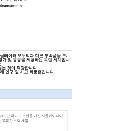
00sets/month
시뮬레이터 오두막과 다른 부속품을 모.
 평가 및 등등을 제공하는 독립 체계입니
.
얻는 것이 적당합니다.
사례 연구 및 사고 학문은입니다.