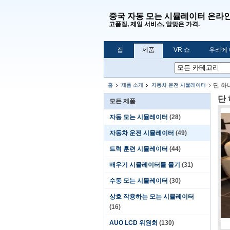
중국 자동 모는 시뮬레이터 온라
고품질, 제일 서비스, 알맞은 가격.
집
제품
VR 쇼
우리에
단 하
홈
제품 소개
자동차 운전 시뮬레이터
단
모든 제품
자동 모는 시뮬레이터
(28)
자동차 운전 시뮬레이터
(49)
트럭 훈련 시뮬레이터
(44)
배우기 시뮬레이터를 몰기
(31)
수동 모는 시뮬레이터
(30)
상호 작용하는 모는 시뮬레이터
(16)
AUO LCD 위원회
(130)