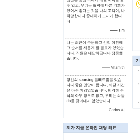
당신은 항상 저에게 제일 계획을 줄
수 있고, 우리는 협력에 다른 기회가
있어서 좋다는 것을 나의 고객이, 나
희망합니다 중대하게 느끼게 합니
다
—— Tim
나는 최근에 주문하고 선적 이전에
그 순서를 새롭게 할 필요가 있었습
니다. 직원은 대답하곱니다 정중했
습니다.
기
—— Mr.smith
당신의 sourcing 플래트홈을 있습
니다 좋은 명망이 합니다, 배달 시간
은 아주 어김없었습니다, 빈약한 주
식의 아무 경우도 없고, 우리는 화물
da를 찾아내지 않았습니다
—— Carlos 씨
제가 지금 온라인 채팅 해요