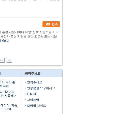
접촉
 훈련 시뮬레이터 유형: 상호 작용하는 시각
부 및 운전사 훈련 기관을 위한 오른손 모는 시뮬
d More
>>
>|
터
연락주세요
3D 트럭 훈
연락주세요
프트웨어
인용문을 요구하세요
, 42 인치
E-Mail
 훈련 시뮬레이
사이트맵
뮬레이터, 자동
모바일 사이트
이터 3d