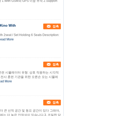
1.With GSM와 GPS 이중 추적 2.Support
 Kino With
접촉
h 2seat / Set Holding 6 Seats Description:
ead More
접촉
훈련 시뮬레이터 유형: 상호 작용하는 시각적
 및 운전사 훈련 기관을 위한 오른손 모는 시뮬레
ad More
접촉
. 더 큰 선적 공간 및 동요 공간이 있다 그래야,
심에는 더 높은 안정성이 있습니다.3. 조밀한 닫