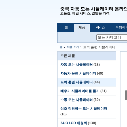
중국 자동 모는 시뮬레이터 온라
고품질, 제일 서비스, 알맞은 가격.
집
제품
VR 쇼
우리에
트럭 훈련 시뮬레이터
홈
제품 소개
모든 제품
자동 모는 시뮬레이터
(28)
자동차 운전 시뮬레이터
(49)
트럭 훈련 시뮬레이터
(44)
배우기 시뮬레이터를 몰기
(31)
수동 모는 시뮬레이터
(30)
상호 작용하는 모는 시뮬레이터
(16)
AUO LCD 위원회
(130)