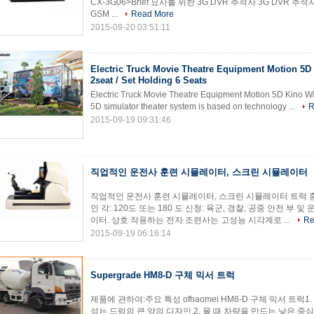
CX-3G06>Brief 묘사를 위한 3G DVR 추적자 3G DVR 추적자 
GSM ...
Read More
2015-09-20 03:51:11
Electric Truck Movie Theatre Equipment Motion 5D
2seat / Set Holding 6 Seats
Electric Truck Movie Theatre Equipment Motion 5D Kino Wit
5D simulator theater system is based on technology ...
R
2015-09-19 09:31:46
직업적인 운전사 훈련 시뮬레이터, 스크린 시뮬레이터
직업적인 운전사 훈련 시뮬레이터, 스크린 시뮬레이터 트럭 
인 각: 120도 또는 180 도 신청: 육군, 경찰, 공중 안전 부
이터. 상호 작용하는 전자 조련사는 고성능 시각계로 ...
Re
2015-09-19 06:16:14
Supergrade HM8-D 구체 믹서 트럭
제품에 관하여:주요 특성 ofhaomei HM8-D 구체 믹서 트럭1
섞는 드럼의 큰 양의 디자인.2. 몰 때 차량을 만드는 낮은 중