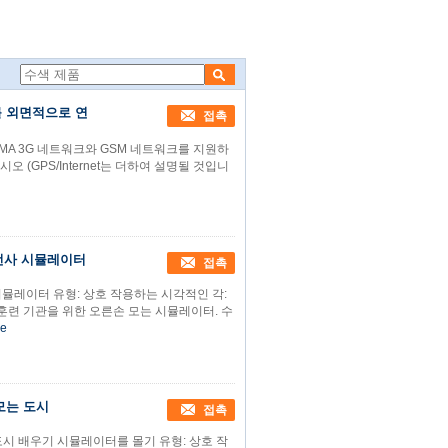
럭/자동차 운전자 훈련 시뮬레이터, 32 인치 LCD 운전사 시뮬레이터
를 외면적으로 연
접촉
CDMA 3G 네트워크와 GSM 네트워크를 지원하
십시오 (GPS/Internet는 더하여 설명될 것입니
운전사 시뮬레이터
접촉
시뮬레이터 유형: 상호 작용하는 시각적인 각:
전사 훈련 기관을 위한 오른손 모는 시뮬레이터. 수
re
모는 도시
접촉
도시 배우기 시뮬레이터를 몰기 유형: 상호 작