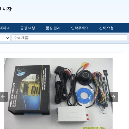
인 시장
 대하여
공장 여행
품질 관리
연락주세요
견적 요청