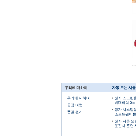
우리에 대하여
자동 모는 시
우리에 대하여
전자 스크린을
비대화식 Si
공장 여행
평가 시스템
품질 관리
소프트웨어를 
전자 자동 모
운전사 훈련