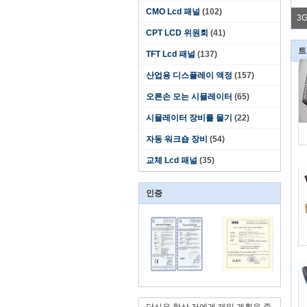
CMO Lcd 패널
(102)
C 220V 수동 자동 운전사 훈련 시뮬레이터 장비
3
CPT LCD 위원회
(41)
트
TFT Lcd 패널
(137)
산업용 디스플레이 액정
(157)
오른손 모는 시뮬레이터
(65)
시뮬레이터 장비를 몰기
(22)
자동 워크숍 장비
(54)
교체 Lcd 패널
(35)
인증