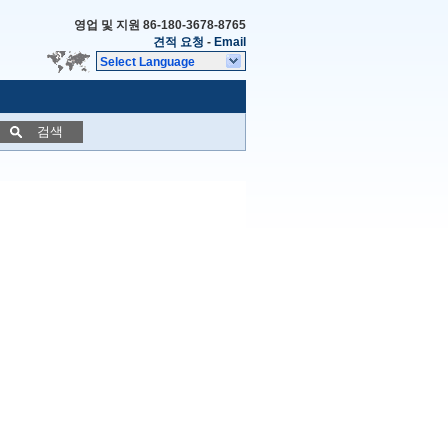
영업 및 지원
86-180-3678-8765
견적 요청
-
Email
Select Language
검색