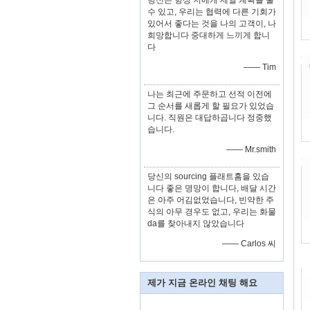
당신은 항상 저에게 제일 계획을 줄
수 있고, 우리는 협력에 다른 기회가
있어서 좋다는 것을 나의 고객이, 나
희망합니다 중대하게 느끼게 합니
다
—— Tim
나는 최근에 주문하고 선적 이전에
그 순서를 새롭게 할 필요가 있었습
니다. 직원은 대답하곱니다 정중했
습니다.
—— Mr.smith
당신의 sourcing 플래트홈을 있습
니다 좋은 명망이 합니다, 배달 시간
은 아주 어김없었습니다, 빈약한 주
식의 아무 경우도 없고, 우리는 화물
da를 찾아내지 않았습니다
—— Carlos 씨
제가 지금 온라인 채팅 해요