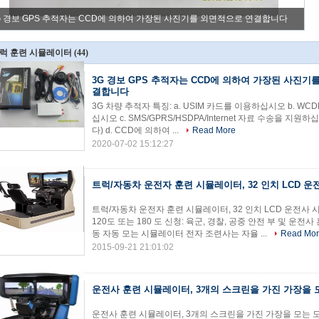
G 경보 GPS 추적자는 CCD에 의하여 가장된 사진기를 외면적으로 연결합니다
트
럭 훈련 시뮬레이터
(44)
3G 경보 GPS 추적자는 CCD에 의하여 가장된 사진기
결합니다
3G 차량 추적자 특징: a. USIM 카드를 이용하십시오 b. W
십시오 c. SMS/GPRS/HSDPA/Internet 자료 수송을 지원하
다) d. CCD에 의하여 ...
Read More
2020-07-02 15:12:27
트럭/자동차 운전자 훈련 시뮬레이터, 32 인치 LCD 
트럭/자동차 운전자 훈련 시뮬레이터, 32 인치 LCD 운전사 
120도 또는 180 도 신청: 육군, 경찰, 공중 안전 부 및 운
동 자동 모는 시뮬레이터 전자 조련사는 자율 ...
Read Mo
2015-09-21 21:01:02
운전사 훈련 시뮬레이터, 3개의 스크린을 가진 가장을 
운전사 훈련 시뮬레이터, 3개의 스크린을 가진 가장을 모는 