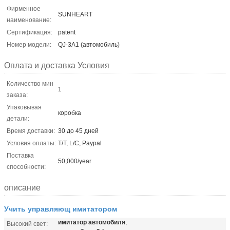
Фирменное
SUNHEART
наименование:
Сертификация:
patent
Номер модели:
QJ-3A1 (автомобиль)
Оплата и доставка Условия
Количество мин
1
заказа:
Упаковывая
коробка
детали:
Время доставки:
30 до 45 дней
Условия оплаты:
T/T, L/C, Paypal
Поставка
50,000/year
способности:
описание
Учить управляющ имитатором
имитатор автомобиля
,
Высокий свет: