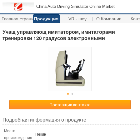
China Auto Driving Simulator Online Market
Главная страница
Продукция
VR - шоу
О Компании
Кон
Учащ управляющ имитатором, имитаторами
тренировки 120 градусов электронными
Поставщик контакта
Подробная информация о продукте
Место
Пекин
происхождения: