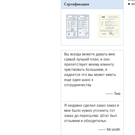
● и
Сертификация
Вы всегда можете давать мне
самый лучший план, и оно
препятствует моему клиенту
чувствовать большими, я
надеется что мы может иметь
еще один шанс к
сотрудничеству
—— Тим
Я недавно сделал заказ заказ и
мне было нужно уточнить тот
заказ до пересылки. Штат был
отзывчив и обходительн.
—— Mr.smith