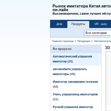
Рынок имитатора Китая авто
он-лайн
Высокомарочное, самое лучшее обслуж
Дом
Продукты
VR - шоу
Главная страница
Продукция
Автоматическ
3D
Все продукты
Автоматический управляя
имитатор
(28)
автомобиля управлять
имитаторы
(49)
Имитатор тренировки тележки
(44)
Учить управляющ имитатором
(31)
Ручной управляя имитатор