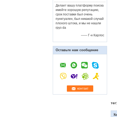
Делает вашу платформу поиска
имейте хорошую репутацию,
срок поставки был очень
пунктуален, был никакой случай
плохого штока, и мы не нашли
груз da
—— Г-н Карлос
Оставьте нам сообщение
контакт
тег
К