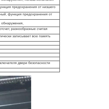
функция предохранения от низшего
ьный, функция предохранения от
а обнаружения,
отсчет, разнообразные считая
ически записывает всю память
еключателя двери безопасности