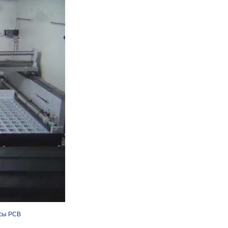
сы PCB