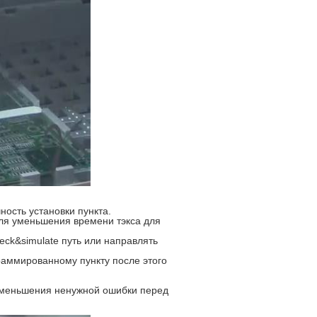
ность установки пункта.
для уменьшения времени тэкса для
k&simulate путь или направлять
раммированному пункту после этого
 уменьшения ненужной ошибки перед