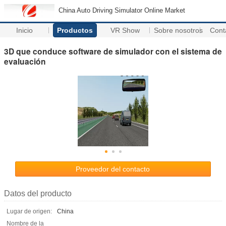
China Auto Driving Simulator Online Market
Inicio
Productos
VR Show
Sobre nosotros
Cont
3D que conduce software de simulador con el sistema de
evaluación
Proveedor del contacto
Datos del producto
Lugar de origen:
China
Nombre de la