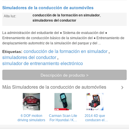
Simuladores de la conducción de automóviles
conducción de la formación en simulador
,
Alta luz:
simuladores del conductor
La administración del estudiante del ● Sistema de evaluación del ●
Entrenamiento de conducción básico de la simulación del ● Entrenamiento de
desplazamiento automotriz de la simulación del parque y del ...
conducción de la formación en simulador
Etiquetas:
,
simuladores del conductor
,
simulador de entrenamiento electrónico
Descripción de producto >
Simuladores de la conducción de automóviles
Más
6 DOF motion
Carman Scan Lite
2014 4D que
driving simulators
For Hyundai / Kia
conducen el
1996 - 2010
simulador de la
Especially For
conducción de