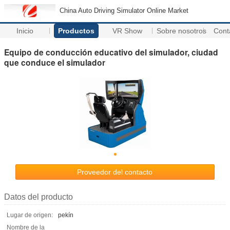
China Auto Driving Simulator Online Market
Inicio
Productos
VR Show
Sobre nosotros
Cont
Equipo de conducción educativo del simulador, ciudad
que conduce el simulador
Proveedor del contacto
Datos del producto
Lugar de origen:
pekín
Nombre de la