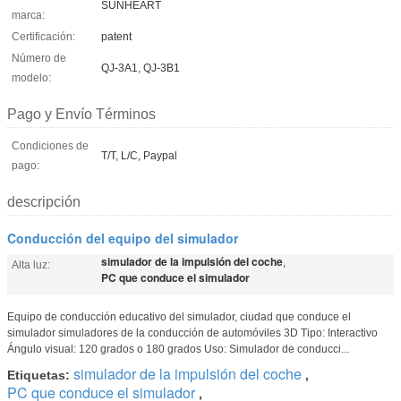
SUNHEART
marca:
Certificación:
patent
Número de
QJ-3A1, QJ-3B1
modelo:
Pago y Envío Términos
Condiciones de
T/T, L/C, Paypal
pago:
descripción
Conducción del equipo del simulador
simulador de la impulsión del coche
,
Alta luz:
PC que conduce el simulador
Equipo de conducción educativo del simulador, ciudad que conduce el
simulador simuladores de la conducción de automóviles 3D Tipo: Interactivo
Ángulo visual: 120 grados o 180 grados Uso: Simulador de conducci...
simulador de la impulsión del coche
Etiquetas:
,
PC que conduce el simulador
,