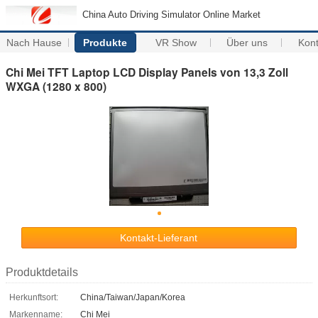
China Auto Driving Simulator Online Market
Nach Hause
Produkte
VR Show
Über uns
Kon
Chi Mei TFT Laptop LCD Display Panels von 13,3 Zoll
WXGA (1280 x 800)
Kontakt-Lieferant
Produktdetails
Herkunftsort:
China/Taiwan/Japan/Korea
Markenname:
Chi Mei