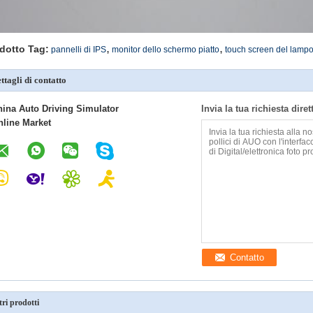
,
,
dotto Tag:
pannelli di IPS
monitor dello schermo piatto
touch screen del lampo
ttagli di contatto
hina Auto Driving Simulator
Invia la tua richiesta dire
nline Market
Contatto
tri prodotti