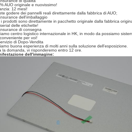
nsurance di qualità
% AUO originale e nuovissimo!
anzia: 12 mesi!
ete godere dei pannelli reali direttamente dalla fabbrica di AUO;
nsurance dell'imballaggio
ti i prodotti sono direttamente in pacchetto originale dalla fabbrica origi
erial delle etichette!
nsurance di consegna
iamo centro logistico internazionale in HK, in modo da possiamo siste
 conveniente per voi!
ervizio di Dopo-Vendita
iamo buona esperienza di molti anni sulla soluzione dell'esposizione.
ta la domanda, vi risponderemo entro 12 ore.
ifestazione dell'immagine: