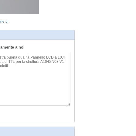
ne pi
ttamente a noi