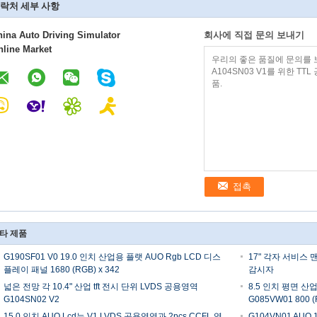
락처 세부 사항
hina Auto Driving Simulator
회사에 직접 문의 보내기
nline Market
접촉
타 제품
G190SF01 V0 19.0 인치 산업용 플랫 AUO Rgb LCD 디스
17" 각자 서비스
플레이 패널 1680 (RGB) x 342
감시자
넓은 전망 각 10.4" 산업 tft 전시 단위 LVDS 공용영역
8.5 인치 평면 산
G104SN02 V2
G085VW01 800 (
15.0 인치 AUO Lcd는 V1 LVDS 공용영역과 2pcs CCFL 역
G104VN01 AUO