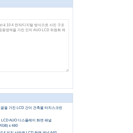
 맨끝을 가진 LCD 간이 건축물 터치스크린
업 LCD AUO 디스플레이 화면 패널
RGB) x 480
 10.4 인치 산업용 LCD 화면 패널 640