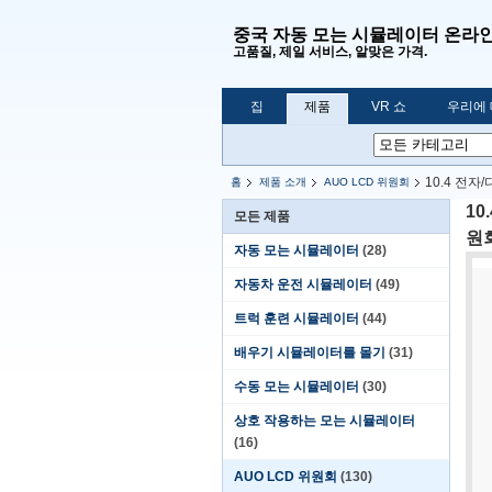
중국 자동 모는 시뮬레이터 온라
고품질, 제일 서비스, 알맞은 가격.
집
제품
VR 쇼
우리에
10.4 전자
홈
제품 소개
AUO LCD 위원회
10
모든 제품
원
자동 모는 시뮬레이터
(28)
자동차 운전 시뮬레이터
(49)
트럭 훈련 시뮬레이터
(44)
배우기 시뮬레이터를 몰기
(31)
수동 모는 시뮬레이터
(30)
상호 작용하는 모는 시뮬레이터
(16)
AUO LCD 위원회
(130)