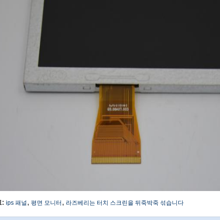
,
,
:
ips 패널
평면 모니터
라즈베리는 터치 스크린을 뒤죽박죽 섞습니다