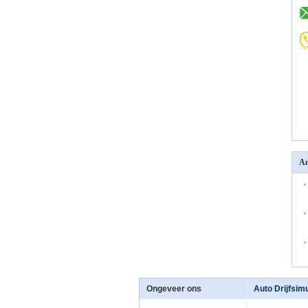
An
Ongeveer ons
Auto Drijfsim