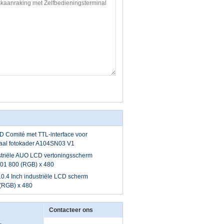
 Comité met TTL-interface voor
taal fotokader A104SN03 V1
ustriële AUO LCD vertoningsscherm
1 800 (RGB) x 480
4 Inch industriële LCD scherm
(RGB) x 480
Contacteer ons